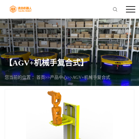
【AGV+机械手复合式】
您当前的位置 ：
首页
>>
产品中心
>>
AGV+机械手复合式