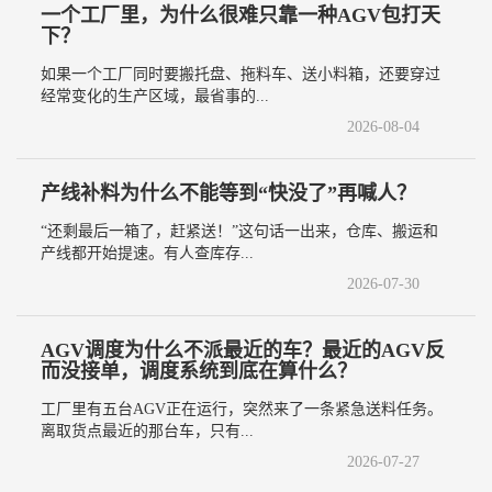
一个工厂里，为什么很难只靠一种AGV包打天
下？
如果一个工厂同时要搬托盘、拖料车、送小料箱，还要穿过
经常变化的生产区域，最省事的...
2026-08-04
产线补料为什么不能等到“快没了”再喊人？
“还剩最后一箱了，赶紧送！”这句话一出来，仓库、搬运和
产线都开始提速。有人查库存...
2026-07-30
AGV调度为什么不派最近的车？最近的AGV反
而没接单，调度系统到底在算什么？
工厂里有五台AGV正在运行，突然来了一条紧急送料任务。
离取货点最近的那台车，只有...
2026-07-27