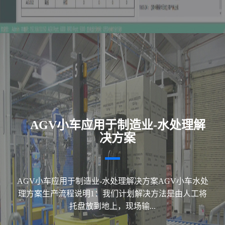
AGV小车应用于制造业-水处理解
决方案
AGV小车应用于制造业-水处理解决方案AGV小车水处
理方案生产流程说明1：我们计划解决方法是由人工将
托盘放到地上，现场输...