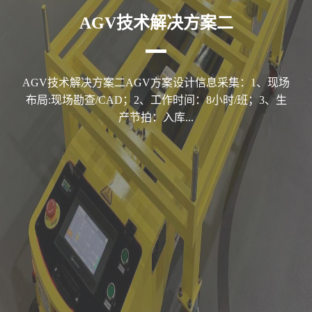
AGV技术解决方案二
AGV技术解决方案二AGV方案设计信息采集：1、现场
布局:现场勘查/CAD；2、工作时间：8小时/班；3、生
产节拍：入库...