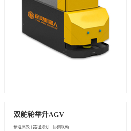
双舵轮举升AGV
精准高效 | 路径规划 | 协调联动