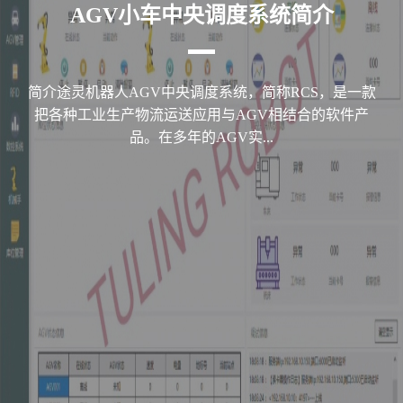
AGV小车中央调度系统简介
简介途灵机器人AGV中央调度系统，简称RCS，是一款
把各种工业生产物流运送应用与AGV相结合的软件产
品。在多年的AGV实...