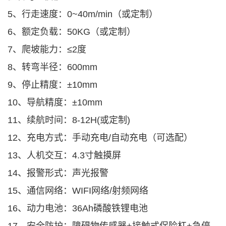
5、行走速度：0~40m/min（或定制）
6、额定负载：50KG（或定制）
7、爬坡能力：≤2度
8、转弯半径：600mm
9、停止精度：±10mm
10、导航精度：±10mm
11、续航时间：8-12H(或定制)
12、充电方式：手动充电/自动充电（可选配）
13、人机交互：4.3寸触摸屏
14、报警形式：声光报警
15、通信网络：WIFI网络/射频网络
16、动力电池：36Ah磷酸铁锂电池