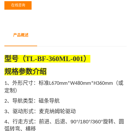
在线咨询
产品概述
型号（TL-BF-360ML-001）
规格参数介绍
、外形尺寸：标准
（或
1
L670mm*W480mm*H360mm
定制）
、导航类型：磁条导航
2
3、驱动形式：麦克纳姆轮驱动
4、行走方式：前进、后退、90°/180°/360°旋转、圆
弧转弯、横移