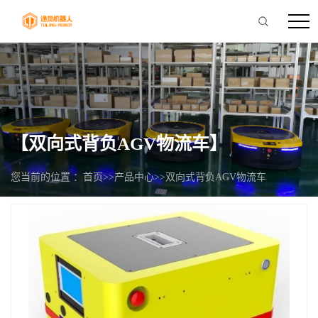
【双向式背负AGV物流车】
您当前的位置 ：
首页
>>
产品中心
>>
双向式背负AGV物流车