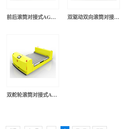
前后滚筒对接式AGV（850SX-001）
双驱动双向滚筒对接式AGV（800SX-001）
双舵轮滚筒对接式AGV（500DL-00）