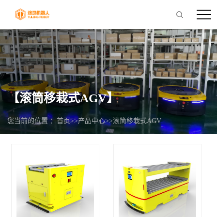
【滚筒移栽式AGV】
您当前的位置 ：
首页
>>
产品中心
>>
滚筒移栽式AGV