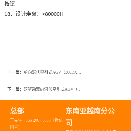
按钮
18、设计寿命：>80000H
上一篇：
单向潜伏牵引式AGV（300DX-001）
下一篇：
双驱动双向潜伏牵引式AGV（300SX-001）
总部
东南亚越南分公
王先生 166 2067 5888（微信
司
同号）