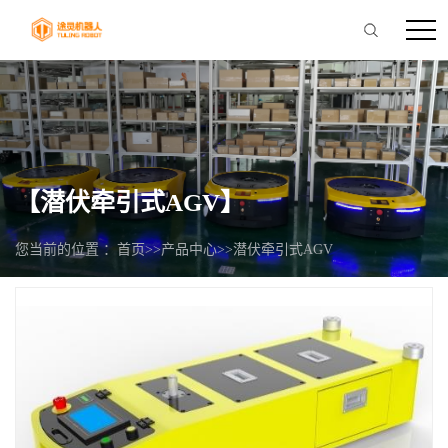
【潜伏牵引式AGV】
您当前的位置 ：
首页
>>
产品中心
>>
潜伏牵引式AGV