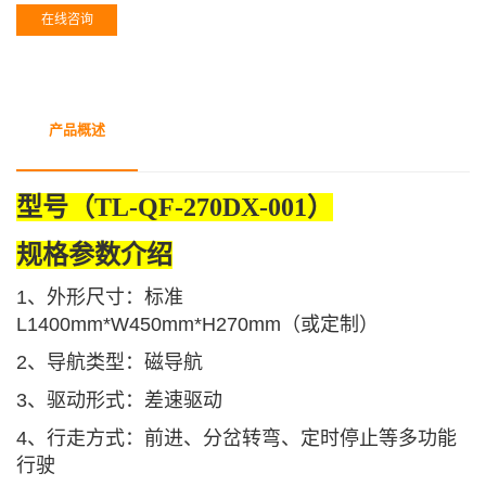
在线咨询
产品概述
型号（TL-QF-270DX-001）
规格参数介绍
1、外
形尺寸：标准
L1400mm*W450mm*H270mm（或定制）
2、导航类型：磁导航
3、驱动形式：差速驱动
4、行走方式：前进、分岔转弯、定时停止等多功能
行驶