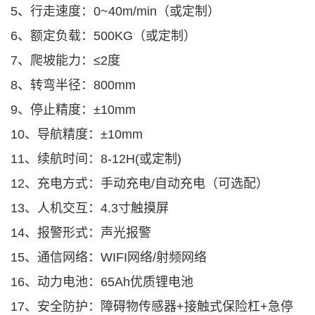
5、行走速度：0~40m/min（或定制）
6、额定负载：500KG（或定制）
7、爬坡能力：≤2度
8、转弯半径：800mm
9、停止精度：±10mm
10、导航精度：±10mm
11、续航时间：8-12H(或定制)
12、充电方式：手动充电/自动充电（可选配）
13、人机交互：4.3寸触摸屏
14、报警形式：声光报警
15、通信网络：WIFI网络/射频网络
16、动力电池：65Ah优质锂电池
17、安全防护：障碍物传感器+接触式保险杠+急停