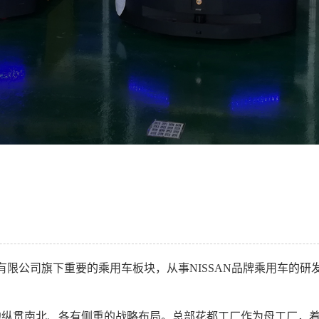
汽车有限公司旗下重要的乘用车板块，从事NISSAN品牌乘用车
纵贯南北、各有侧重的战略布局。总部花都工厂作为母工厂，着力