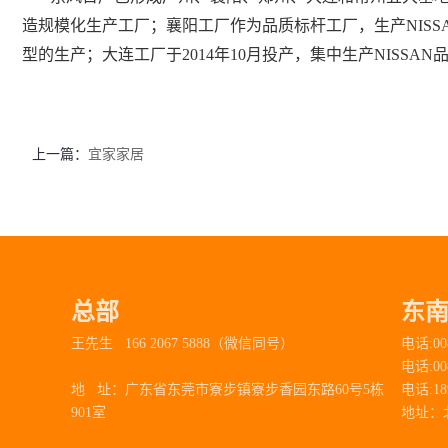
造规模化生产工厂；襄阳工厂作为品质标杆工厂，生产NISSA
型的生产；大连工厂于2014年10月投产，集中生产NISSA
上一篇：
宜家家居
总部
东
王先生 166 2067 5888（微信同号）
电话:00
电话:00
地 址：
广东省东莞市寮步镇寮步香园东路60号5栋
电话:1
901室
地址：