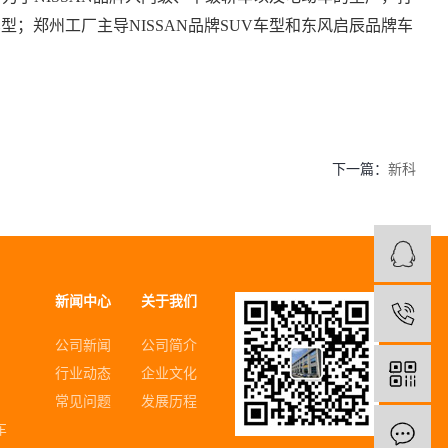
型；郑州工厂主导NISSAN品牌SUV车型和东风启辰品牌车
下一篇：
新科
新闻中心
关于我们
1
公司新闻
公司简介
行业动态
企业文化
常见问题
发展历程
车