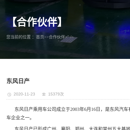
【合作伙伴】
您当前的位置 ：
首页
>>
合作伙伴
>" />
东风日产
2020-11-23
15379次
东风日产乘用车公司成立于2003年6月16日，是东风
车企业之一。
东风日产已形成广州、襄阳、郑州、大连和常州五大基地