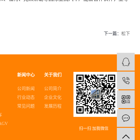
下一篇：
松下
新闻中心
关于我们
1
公司新闻
公司简介
行业动态
企业文化
常见问题
发展历程
车
AGV
扫一扫 加我微信