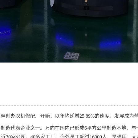
塘江畔创办农机修配厂开始，以年均递增25.89%的速度，发展
制造代表企业之一。万向在国内已形成6平方公里制造基地，与
有近30家公司，40多家工厂，海外员工超过16000人，是通用