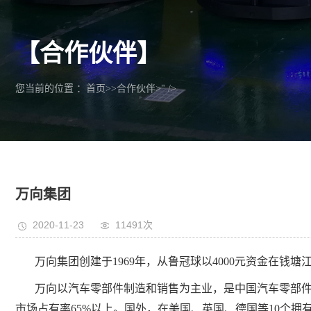
【合作伙伴】
您当前的位置 ：
首页
>>
合作伙伴
>" />
万向集团
2020-11-23
11491次
万向集团创建于1969年，从鲁冠球以4000元资金在钱
万向以汽车零部件制造和销售为主业，是中国汽车零部件
市场占有率65%以上。国外，在美国、英国、德国等10个拥