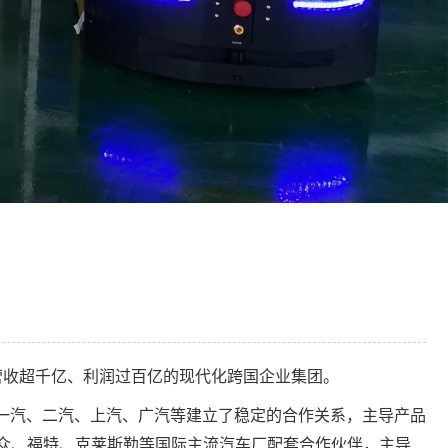
成为营收超千亿、利润过百亿的现代化跨国企业集团。
一汽、二汽、上汽、广汽等建立了稳定的合作关系，主导产品
、大众、福特、克莱斯勒等国际主流汽车厂配套合作伙伴，主导