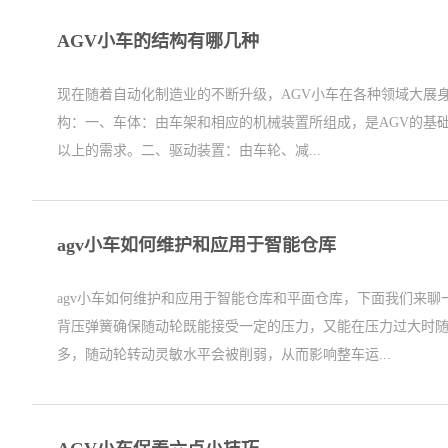
AGV小车的结构有哪几种
现在随着自动化制造业的不断升级，AGV小车在各种领域大展
构：一、车体：由车架和相应的机械装置所组成，是AGV的基础
以上的需求。二、驱动装置：由车轮、减...
agv小车如何维护和应用于智能仓库
agv小车如何维护和应用于智能仓库和平面仓库，下面我们来
背压弹簧确保随动轮既能接受一定的压力，又能在压力过大时
多，随动轮转动灵敏水平会被削弱，从而影响整车运...