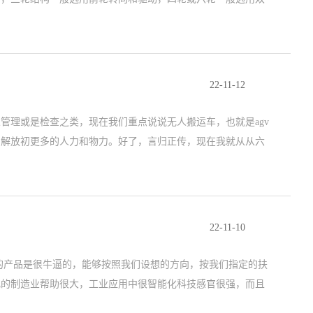
22-11-12
理或是检查之类，现在我们重点说说无人搬运车，也就是agv
，解放初更多的人力和物力。好了，言归正传，现在我就从从六
22-11-10
的产品是很牛逼的，能够按照我们设想的方向，按我们指定的扶
化的制造业帮助很大，工业应用中很智能化科技感官很强，而且