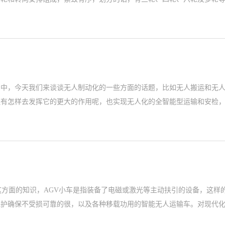
中，今天我们来谈谈无人制动化的一些方面的话题，比如无人搬运和无人管
还有怎样去发挥它的更大的作用呢，也实现无人化的全智能型运输和安检
这方面的知识，AGV小车是指装备了电磁或激光等主动扶引的设备，这样
保护确保不受损可靠的很，以及各种移载功用的智能无人运输车。对现代