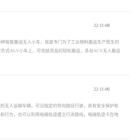
22-11-08
特种智能搬运无人小车，就是专门为了工业物料搬运生产而生的
负式AGV小车上，可完结货品的轻松搬运，多台AGV无人搬运
22-11-06
自动导向装置的无人运输车辆，可沿指定的导向路径行驶，具有安全保护和
线和行为，也可以利用电磁轨迹建立行进路线，电磁轨迹卡在地