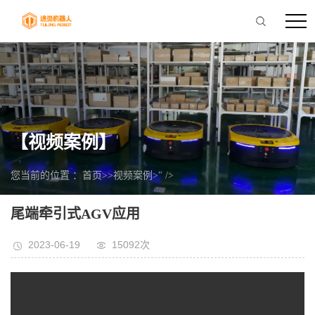
【视频案例】
您当前的位置 ：
首页
>>
视频案例
>" />
尾端牵引式AGV应用
2023-06-19
15092次