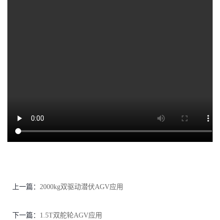
上一篇：
2000kg双驱动潜伏AGV应用
下一篇：
1.5T双舵轮AGV应用