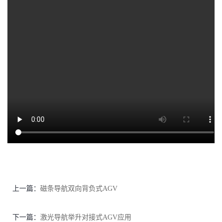
上一篇：
磁条导航双向背负式AGV
下一篇：
激光导航举升对接式AGV应用