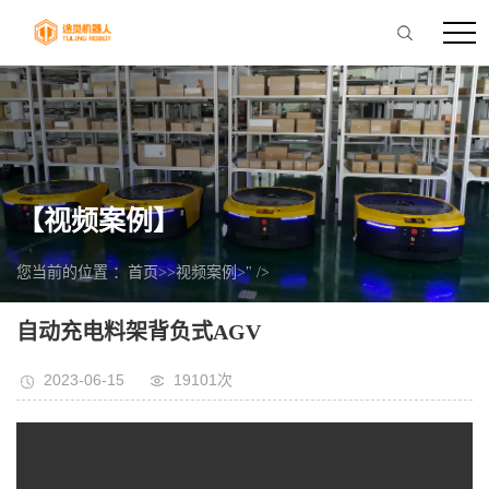
【视频案例】
您当前的位置 ：
首页
>>
视频案例
>" />
自动充电料架背负式AGV
2023-06-15
19101次