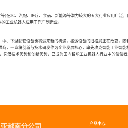
GV等)在3C、汽配、医疗、食品、新能源等潜力较大的五大行业应用广泛
%的工业机器人应用于汽车制造业。
、中、下游配套设备也将迎来新的机遇，搬运设备的旧格局正在改变，随着
供商，一直将创新与技术研发作为企业发展核心，率先攻克智能工业智能
兼容，凭借技术优势和创新优势，已成为国内智能工业机器人行业中的佼佼者
产品中心
南亚越南分公司