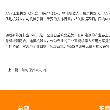
AGV工业机器人(包含、移动机器人、物流机器人、搬运机器人、A
移动机器人，与机械手臂，重要的支撑行业，相关数据表明，国内61
随着新能源行业不断兴起，呈现日益繁盛趋势，在新能源的产业链上
与机械臂配合，途灵机器人，作为专业的工业智能机器人应用方案提
工控协议、实现与企业ERP、MES系统、WMS系统等无缝对接和
上一篇：
如何保养agv小车
总部
东