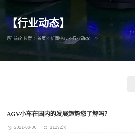
【行业动态】
您当前的位置 ：
首页
>>
新闻中心
>>
行业动态
>" />
AGV小车在国内的发展趋势您了解吗？
2021-08-06
11292次