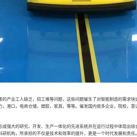
素的产业工人缺乏，招工难等问题，这些问题催生了对智能制造的需求快
力，港口，电商仓储，塑胶，家具，等等。催发国内很多企业，院校，意
成强大的研究、开发、生产一体化的先进系统并在运行过程中体现出综合
科研机构，所承担的不仅是技术和效率的提升，更是一个时代发展和责任