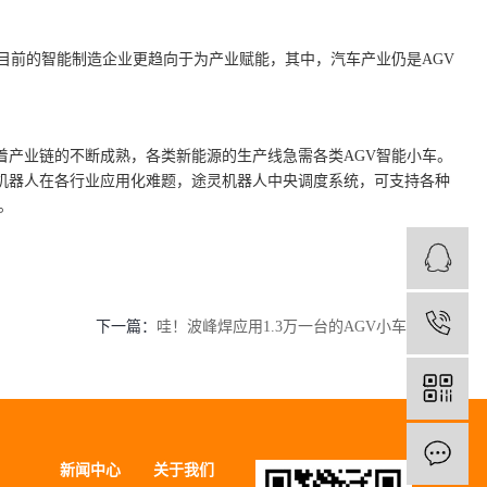
。目前的智能制造企业更趋向于为产业赋能，其中，汽车产业仍是AGV
产业链的不断成熟，各类新能源的生产线急需各类AGV智能小车。
机器人在各行业应用化难题，途灵机器人中央调度系统，可支持各种
。
1
下一篇：
哇！波峰焊应用1.3万一台的AGV小车途灵造
新闻中心
关于我们