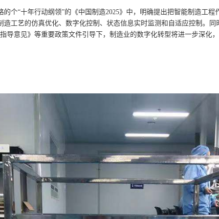
的个“十年行动纲领”的《中国制造2025》中，明确提出把智能制造工
制造工艺的仿真优化、数字化控制、状态信息实时监测和自适应控制。同时
的指导意见》等重要政策文件引导下，制造业的数字化转型将进一步深化，