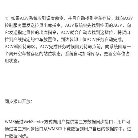
4：如果AGV系统收到调度命令，并且自动找到空车存放，就向AGV
控制服务器发送拉货出库指令，AGV系统会先找到空闲的AGV，向
它发送指定货位的出库指令，AGV就会自动去找到这货位，将货口
拉到产线指定的空车放置位，到达装卸工位AGV任务自动完成，
AGV返回待命区。AGV完成任务时候回到待命点前，向系统回写一
个离开空车暂存区的站位状态，系统自动扣除库存，更新空车位占
用状态。
同步接口开放：
WMS通过WebService方式向用户提供第三方数据同步接口，用户可
通过第三方同步接口从WMS中下载数据到用户自已的数据库中，进
行数据同步。