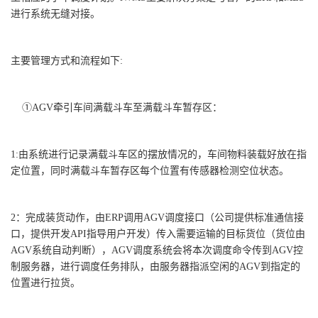
进行系统无缝对接。
主要管理方式和流程如下:
①AGV牵引车间满载斗车至满载斗车暂存区：
1:由系统进行记录满载斗车区的摆放情况的，车间物料装载好放在指
定位置，同时满载斗车暂存区每个位置有传感器检测空位状态。
2：完成装货动作，由ERP调用AGV调度接口（公司提供标准通信接
口，提供开发API指导用户开发）传入需要运输的目标货位（货位由
AGV系统自动判断），AGV调度系统会将本次调度命令传到AGV控
制服务器，进行调度任务排队，由服务器指派空闲的AGV到指定的
位置进行拉货。