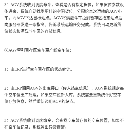
3：AGV系统收到调度命令，查看是否有指定货位，如果货位参数没
传进来，系统自动找到更佳的空闲货位，分配给本次运输的AGV小
车，向AGV下达目标站点。AGV将满载斗车拉到暂存区指定站点后
向服务器发送一条指令。告诉系统运输任务完成。系统自动更新货
位状态和满载斗车区的存货信息。
②AGV牵引暂存区空车至产线空车位：
1：由ERP进行空车暂存区的状态统计。
2：由ERP调用AGV的出库接口（传入站点信息），AGV系统规定每
个空车位出库处理，如果空车位新入库，系统需要重新统计好空车
位存放信息，然后重新调用AGV的站点。
3：AGV系统收到调度命令，会查找空车暂存位的空车位置，如果不
在空车位记录，系统弹出异常提醒。