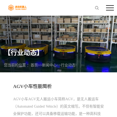
【行业动态】
您当前的位置 ：
首页
>>
新闻中心
>>
行业动态
AGV小车性能简析
AGV小车AGV无人搬运小车简称AGV，是无人搬运车
（Automated Guided Vehicle）的英文缩写。不但有智能安
全保护功能，还可以具备移载运输功能，是一种高科技