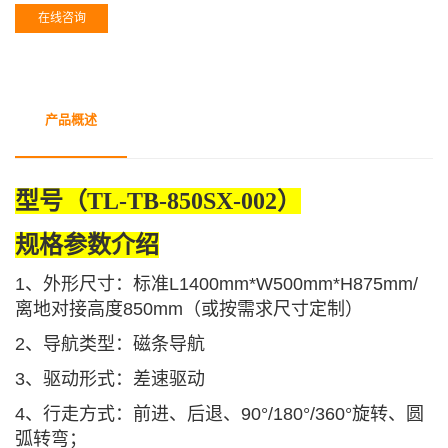
在线咨询
产品概述
型
号（TL-TB-850SX-002）
规格参数介绍
1、外形尺
寸：标准L1400mm*W500mm*H875mm/
离地对接高度850mm（或按需求尺寸定制）
2、导航类型：磁条导航
3、驱动形式：差速驱动
4、行走方式：前进、后退、90°/180°/360°旋转、圆
弧转弯；