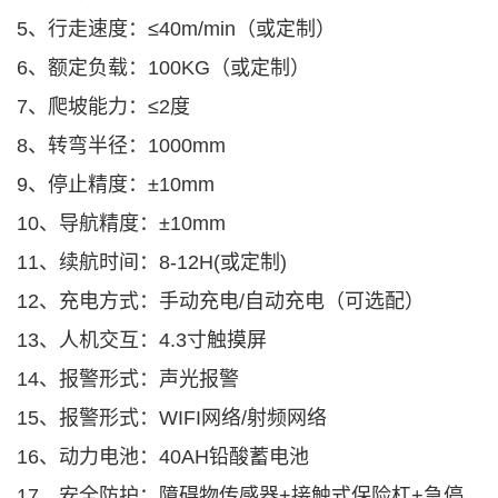
5、行走速度：≤40m/min（或定制）
6、额定负载：100KG（或定制）
7、爬坡能力：≤2度
8、转弯半径：1000mm
9、停止精度：±10mm
10、导航精度：±10mm
11、续航时间：8-12H(或定制)
12、充电方式：手动充电/自动充电（可选配）
13、人机交互：4.3寸触摸屏
14、报警形式：声光报警
15、报警形式：WIFI网络/射频网络
16、动力电池：40AH铅酸蓄电池
17、安全防护：障碍物传感器+接触式保险杠+急停