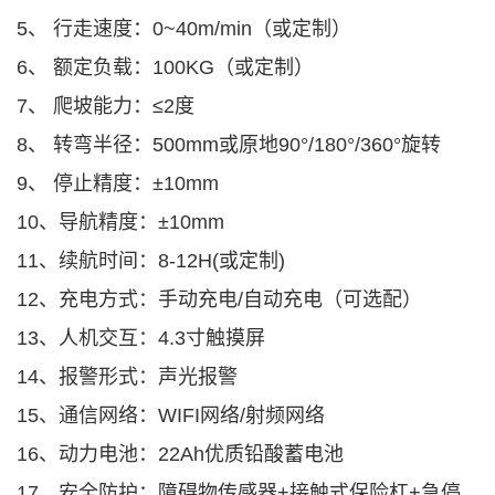
5、 行走速度：0~40m/min（或定制）
6、 额定负载：100KG（或定制）
7、 爬坡能力：≤2度
8、 转弯半径：500mm或原地90°/180°/360°旋转
9、 停止精度：±10mm
10、导航精度：±10mm
11、续航时间：8-12H(或定制)
12、充电方式：手动充电/自动充电（可选配）
13、人机交互：4.3寸触摸屏
14、报警形式：声光报警
15、通信网络：WIFI网络/射频网络
16、动力电池：22Ah优质铅酸蓄电池
17、安全防护：障碍物传感器+接触式保险杠+急停