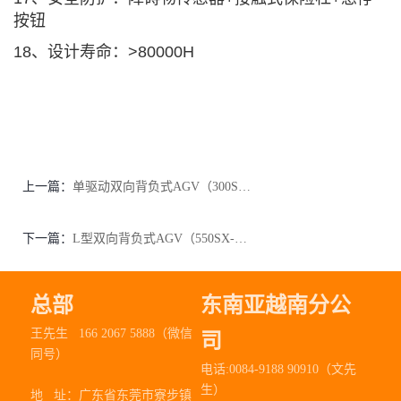
按钮
18、设计寿命：>80000H
上一篇：
单驱动双向背负式AGV（300SX-001）
下一篇：
L型双向背负式AGV（550SX-001）
总部
东南亚越南分公
王先生 166 2067 5888（微信
司
同号）
电话:0084-9188 90910（文先
生）
地 址：
广东省东莞市寮步镇