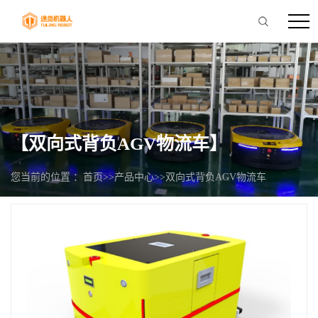
【双向式背负AGV物流车】
您当前的位置 ：
首页
>>
产品中心
>>
双向式背负AGV物流车