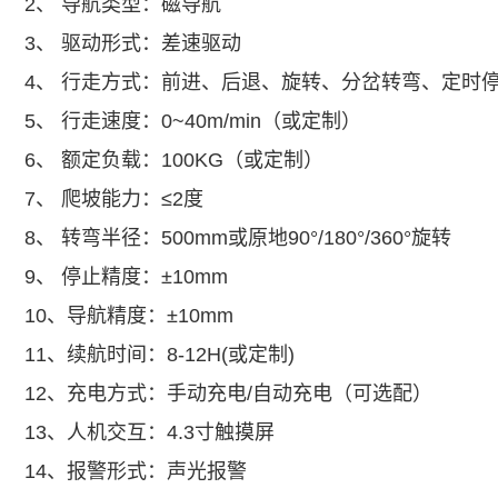
2、 导航类型：磁导航
3、 驱动形式：差速驱动
4、 行走方式：前进、后退、旋转、分岔转弯、定时
5、 行走速度：0~40m/min（或定制）
6、 额定负载：100KG（或定制）
7、 爬坡能力：≤2度
8、 转弯半径：500mm或原地90°/180°/360°旋转
9、 停止精度：±10mm
10、导航精度：±10mm
11、续航时间：8-12H(或定制)
12、充电方式：手动充电/自动充电（可选配）
13、人机交互：4.3寸触摸屏
14、报警形式：声光报警