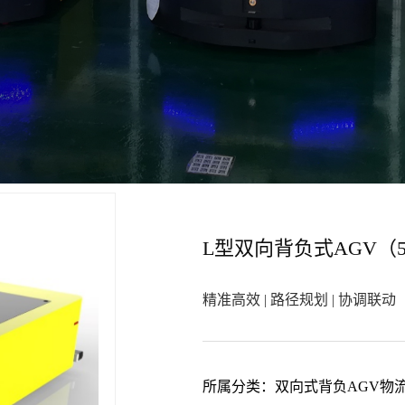
】
L型双向背负式AGV（55
精准高效 | 路径规划 | 协调联动
所属分类：
双向式背负AGV物