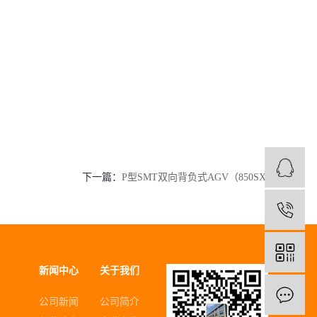
下一篇：
P型SMT双向背负式AGV（850SX-001）
1
新闻中心
关于我们
公司新闻
公司简介