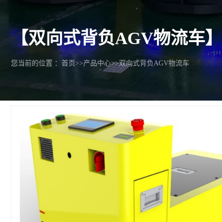
【双向式背负AGV物流车
您当前的位置 ：
首页
>>
产品中心
>>
双向式背负AGV物流车