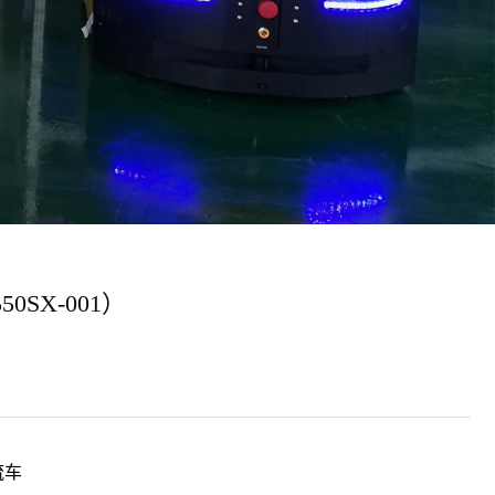
0SX-001）
流车