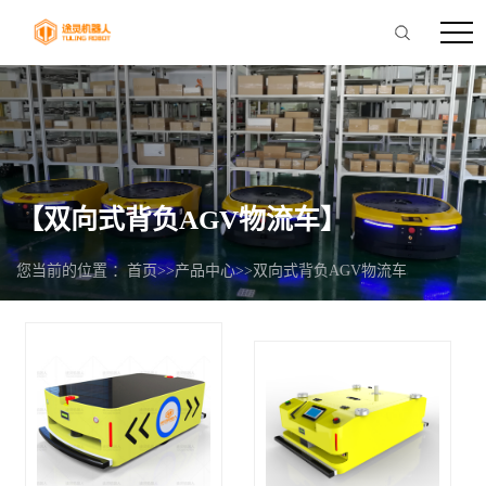
【双向式背负AGV物流车】
您当前的位置 ：
首页
>>
产品中心
>>
双向式背负AGV物流车