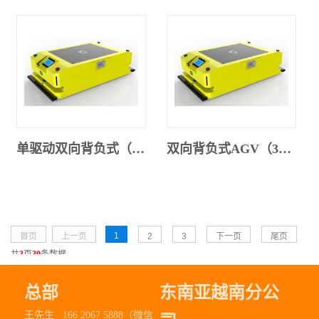
单驱动双向背负式（300SX-001）
双向背负式AGV（300SX-001）
1
首页
上一页
2
3
下一页
尾页
共
3
页
30
条数据
总部
东南亚越南分公
王先生 166 2067 5888（微信