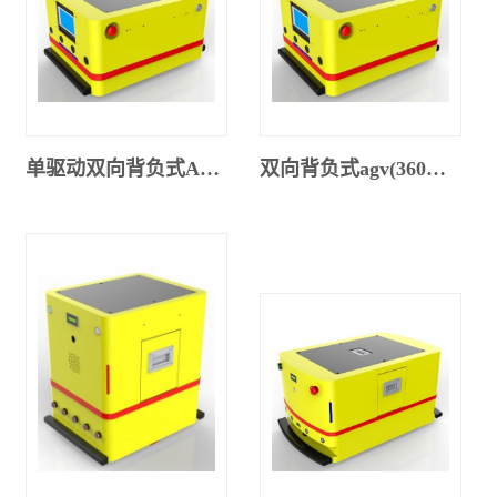
单驱动双向背负式AGV(300SX-001)
双向背负式agv(360ML-001)