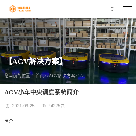
【AGV解决方案】
您当前的位置 ：
首页
>>
AGV解决方案
>" />
AGV小车中央调度系统简介
2021-09-25
24225次
简介