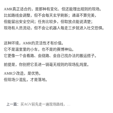
AMR真正适合的，是那种有变化、但还能理出规则的现场。
比如路线会调整，但不会每天玄学刷新；通道不算完美，
但能留出安全空间；任务比较多，但取放点能说清楚；
现场有人员流动，但不会让机器人每走三步就进入社交恐惧。
这种环境，
AMR的灵活性才有价值。
它不是温室里的小车，也不是的赛博神仙。
它更像一个会看路、会绕路、会自己找办法的搬运搭子。
前提是，你别把它丢进一锅毫无规则的现场乱炖里。
AMR少改造，是优势。
但现场少混乱，才是落地。
上一篇：
买AGV前先走一遍现场路线，别让机器人天天堵车