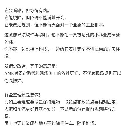
它会看路，但你得有路。
它能绕障，但障碍不能满地开会。
它能灵活规划，但不能每天面对一个全新的工业副本。
这就像导航软件再聪明，也不能把一条被堵死的小巷变成高速
公路。
你不能一边说相信科技，一边给它安排完全不讲武德的现实环
境。
所谓少改造，真正的意思是：
AMR对固定路线和现场施工的依赖更低，不代表现场规则可以
彻底摆烂。
有些整理还是要做
！
比如主要通道要尽量保持通畅，取货点和放货点要相对固定，
人流和车流更好有基本划分，容易堵的位置提前规划绕行方
案，
员工也要知道哪些地方不能随手停车、随手堆货。